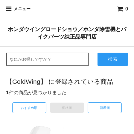
0
メニュー
ホンダウイングロードショウ／ホンダ除雪機とバ
イクパーツ純正品専門店
検索
【GoldWing】 に登録されている商品
1
件の商品が見つかりました
おすすめ順
価格順
新着順