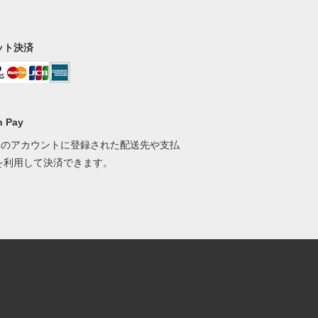
ット決済
 Pay
onのアカウントに登録された配送先や支払
を利用して決済できます。