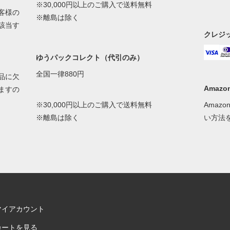
※30,000円以上のご購入で送料無料
客様の
※離島は除く
該当す
クレジ
ゆうパックコレクト（代引のみ）
全国一律880円
品に欠
Amazon
ますの
※30,000円以上のご購入で送料無料
Amaz
※離島は除く
い方法
マイアカウント
カートを見る