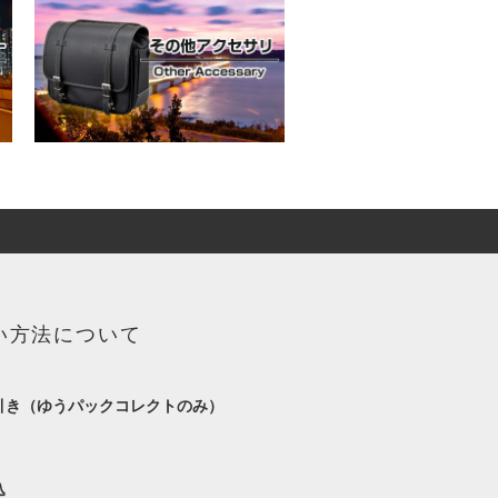
い方法について
引き（ゆうパックコレクトのみ）
込