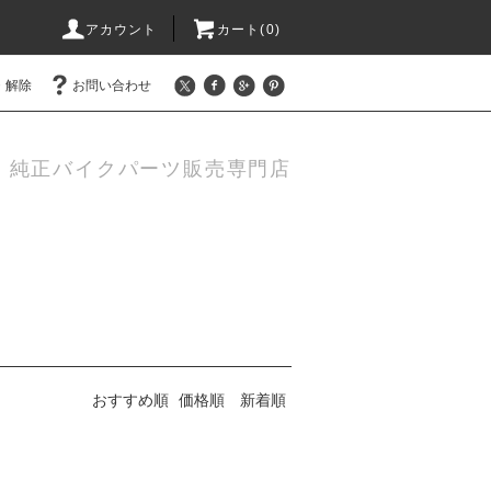
アカウント
カート(0)
・解除
お問い合わせ
機・純正バイクパーツ販売専門店
おすすめ順
価格順
新着順