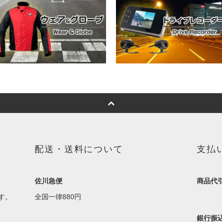
配送・送料について
支払
佐川急便
商品代
す。
全国一律880円
銀行振