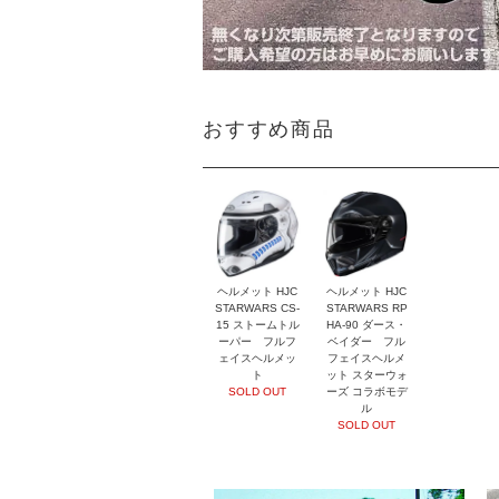
おすすめ商品
ヘルメット HJC
ヘルメット HJC
STARWARS CS-
STARWARS RP
15 ストームトル
HA-90 ダース・
ーパー フルフ
ベイダー フル
ェイスヘルメッ
フェイスヘルメ
ト
ット スターウォ
SOLD OUT
ーズ コラボモデ
ル
SOLD OUT