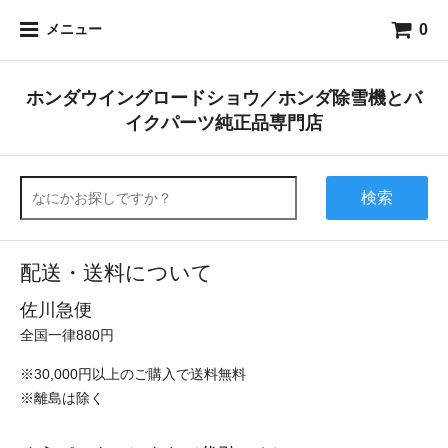
0
メニュー
ホンダウイングロードショウ／ホンダ除雪機とバ
イクパーツ純正品専門店
検索
配送・送料について
佐川急便
全国一律880円
※30,000円以上のご購入で送料無料
※離島は除く